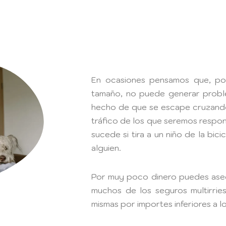
En ocasiones pensamos que, po
tamaño, no puede generar problem
hecho de que se escape cruzando
tráfico de los que seremos respo
sucede si tira a un niño de la bic
alguien.
Por muy poco dinero puedes asegu
muchos de los seguros multirries
mismas por importes inferiores a l