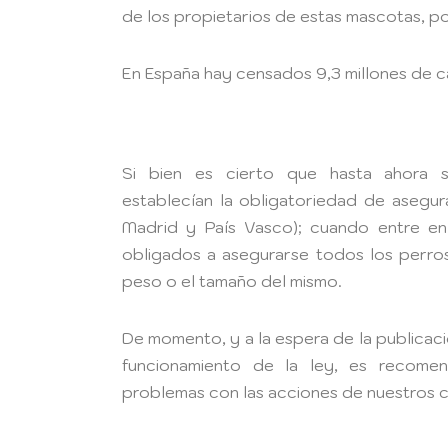
de los propietarios de estas mascotas, p
En España hay censados 9,3 millones de ca
Si bien es cierto que hasta ahora 
establecían la obligatoriedad de asegu
Madrid y País Vasco); cuando entre en 
obligados a asegurarse todos los perros
peso o el tamaño del mismo.
De momento, y a la espera de la publicac
funcionamiento de la ley, es recomen
problemas con las acciones de nuestros 