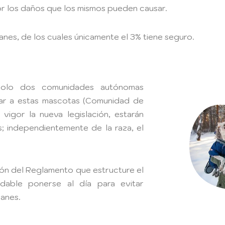
or los daños que los mismos pueden causar.
nes, de los cuales únicamente el 3% tiene seguro.
solo dos comunidades autónomas
rar a estas mascotas (Comunidad de
vigor la nueva legislación, estarán
; independientemente de la raza, el
ión del Reglamento que estructure el
dable ponerse al día para evitar
canes.