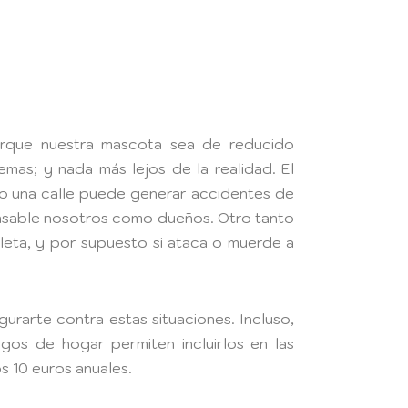
rque nuestra mascota sea de reducido
as; y nada más lejos de la realidad. El
 una calle puede generar accidentes de
nsable nosotros como dueños. Otro tanto
icleta, y por supuesto si ataca o muerde a
rarte contra estas situaciones. Incluso,
gos de hogar permiten incluirlos en las
os 10 euros anuales.