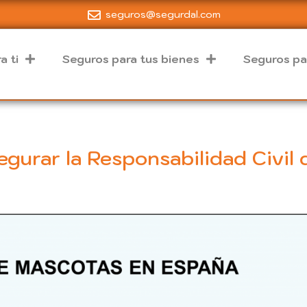
seguros@segurdal.com
a ti
Seguros para tus bienes
Seguros pa
egurar la Responsabilidad Civil