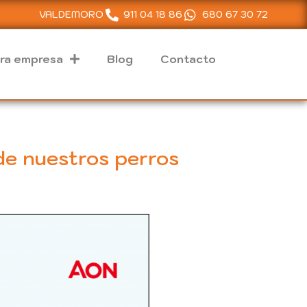
VALDEMORO
911 04 18 86
680 67 30 72
ra empresa
Blog
Contacto
 de nuestros perros