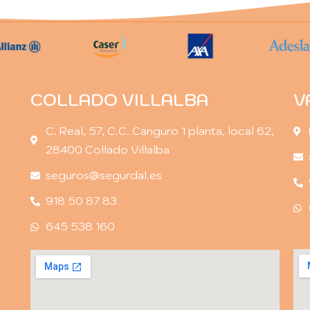
COLLADO VILLALBA
V
C. Real, 57, C.C. Canguro 1 planta, local 62,
28400 Collado Villalba
seguros@segurdal.es
918 50 87 83
645 538 160