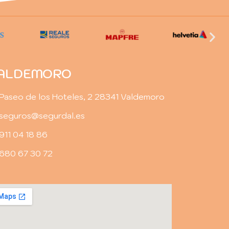
ALDEMORO
Paseo de los Hoteles, 2 28341 Valdemoro
seguros@segurdal.es
911 04 18 86
680 67 30 72