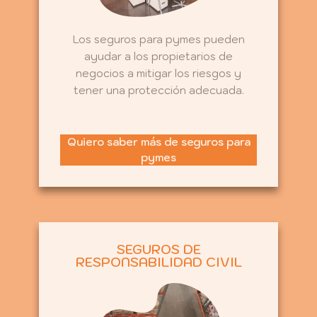
Los seguros para pymes pueden
ayudar a los propietarios de
negocios a mitigar los riesgos y
tener una protección adecuada.
Quiero saber más de seguros para
pymes
SEGUROS DE
RESPONSABILIDAD CIVIL