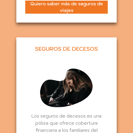
Quiero saber más de seguros de
viajes
SEGUROS DE DECESOS
Los seguros de decesos es una
póliza que ofrece cobertura
financiera a los familiares del