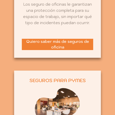
Los seguro de oficinas le garantizan
una protección completa para su
espacio de trabajo, sin importar qué
tipo de incidentes puedan ocurrir.
Quiero saber más de seguros de
oficina
SEGUROS PARA PYMES