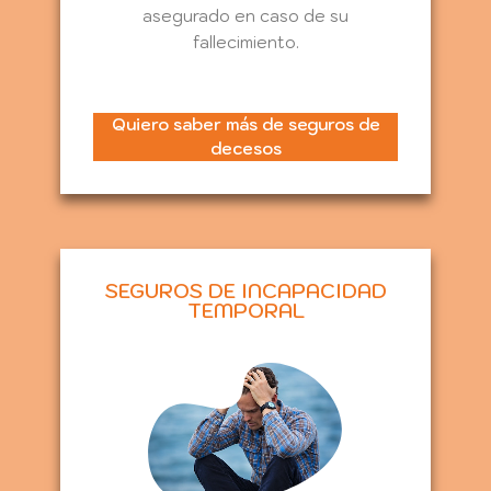
asegurado en caso de su
fallecimiento.
Quiero saber más de seguros de
decesos
SEGUROS DE INCAPACIDAD
TEMPORAL