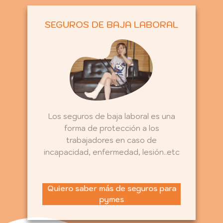
SEGUROS DE BAJA LABORAL
Los seguros de baja laboral es una
forma de protección a los
trabajadores en caso de
incapacidad, enfermedad, lesión..etc
Quiero saber más de seguros para
pymes