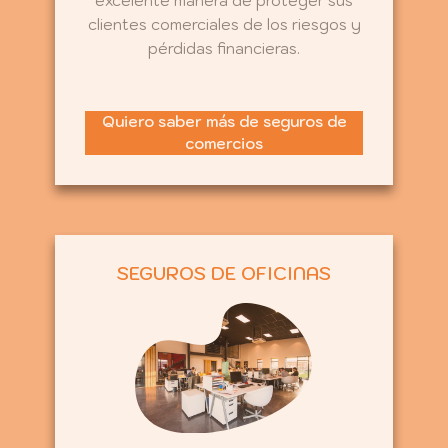
excelente manera de proteger sus
clientes comerciales de los riesgos y
pérdidas financieras.
Quiero saber más de seguros de
comercios
SEGUROS DE OFICINAS