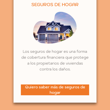
SEGUROS DE HOGAR
Los seguros de hogar es una forma
de cobertura financiera que protege
a los propietarios de viviendas
contra los daños.
Quiero saber más de seguros de
hogar