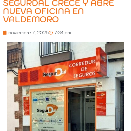
SEGURDAL CRECE Y ABRE
NUEVA OFICINA EN
VALDEMORO
noviembre 7, 2025
7:34 pm